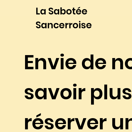
La Sabotée
Sancerroise
Envie de n
savoir plus
réserver u