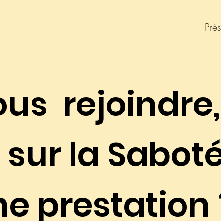
Prés
ous rejoindre,
 sur la Sabot
ne prestation 